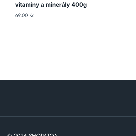
vitamíny a minerály 400g
69,00
Kč
© 2026 SHOPATOA