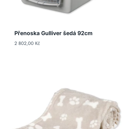
Přenoska Gulliver šedá 92cm
2 802,00
Kč