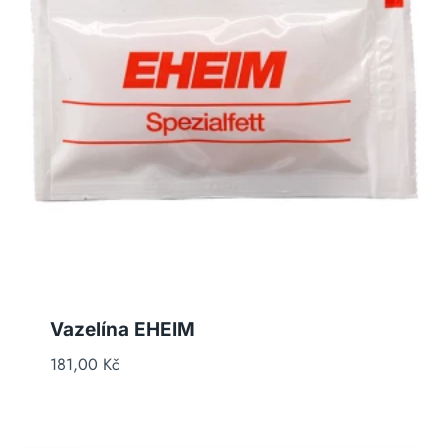
Vazelína EHEIM
181,00
Kč